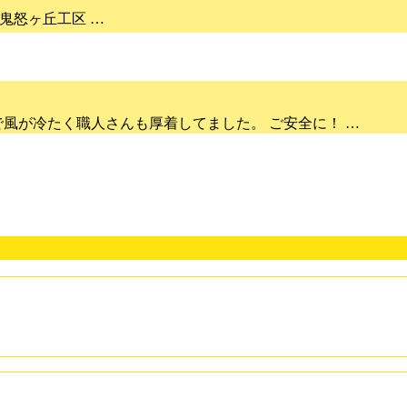
鬼怒ヶ丘工区 …
風が冷たく職人さんも厚着してました。 ご安全に！ …