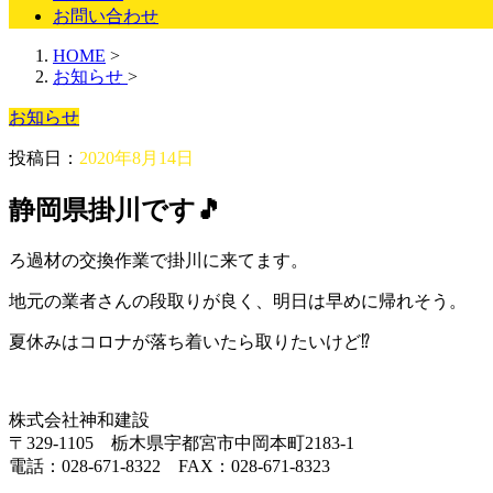
お問い合わせ
HOME
>
お知らせ
>
お知らせ
投稿日：
2020年8月14日
静岡県掛川です🎵
ろ過材の交換作業で掛川に来てます。
地元の業者さんの段取りが良く、明日は早めに帰れそう。
夏休みはコロナが落ち着いたら取りたいけど⁉️
株式会社神和建設
〒329-1105 栃木県宇都宮市中岡本町2183-1
電話：028-671-8322 FAX：028-671-8323