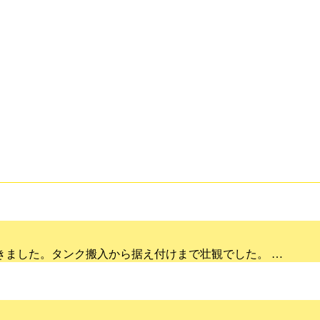
きました。タンク搬入から据え付けまで壮観でした。 …