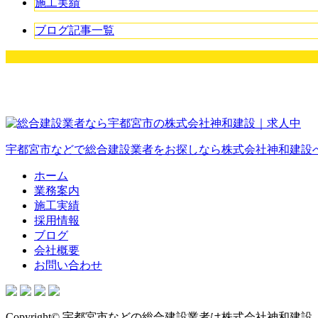
施工実績
ブログ記事一覧
宇都宮市などで総合建設業者をお探しなら株式会社神和建設
ホーム
業務案内
施工実績
採用情報
ブログ
会社概要
お問い合わせ
Copyright© 宇都宮市などの総合建設業者は株式会社神和建設 , 2026 Al