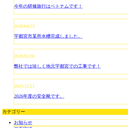
今年の研修旅行はベトナムです！
2026/04/23
宇都宮市某所水槽完成しました。
2026/02/28
弊社では珍しく地元宇都宮での工事です！
2025/12/21
2026年度の安全靴です。
カテゴリー
お知らせ