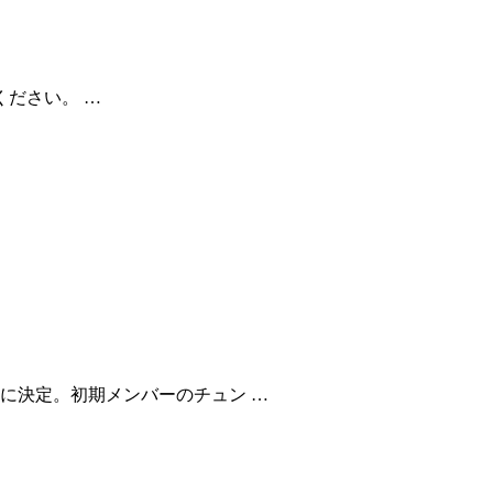
ださい。 …
に決定。初期メンバーのチュン …