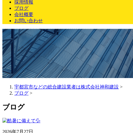
採用情報
ブログ
会社概要
お問い合わせ
宇都宮市などの総合建設業者は株式会社神和建設
>
ブログ
>
ブログ
2026年7月27日