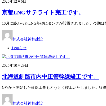
2025年12月6日
京都LNGサテライト完工です。
10月に終わったLNG基礎にタンクが設置されました。今期
株式会社神和建設
お知らせ
2025年10月29日
北海道釧路市内中圧管幹線竣工です。
GWから開始した幹線工事もとうとう竣工いたしました。従事し
株式会社神和建設