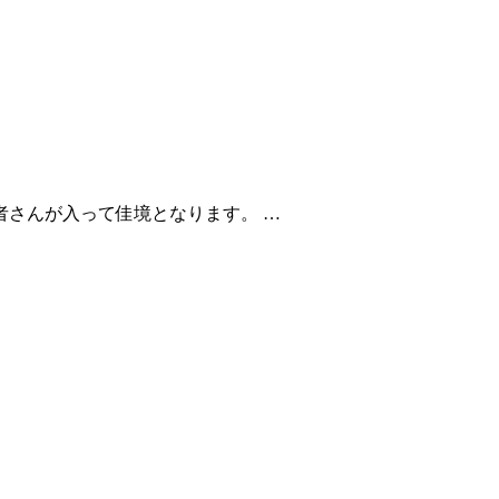
者さんが入って佳境となります。 …