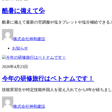
酷暑に備えて💦
酷暑に備えて最新の空調服や塩タブレットや塩分補給できる
株式会社神和建設
お知らせ
2026年4月23日
今年の研修旅行はベトナムです！
技能実習生や特定技能外国人を迎え入れてから8年が経ちま
株式会社神和建設