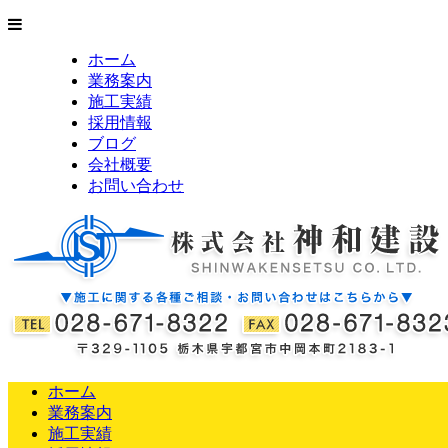
ホーム
業務案内
施工実績
採用情報
ブログ
会社概要
お問い合わせ
ホーム
業務案内
施工実績