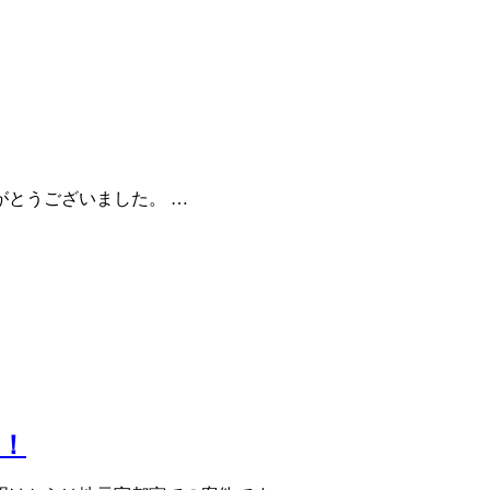
とうございました。 …
！