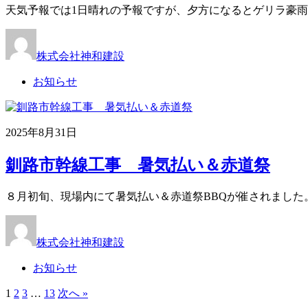
天気予報では1日晴れの予報ですが、夕方になるとゲリラ豪雨
株式会社神和建設
お知らせ
2025年8月31日
釧路市幹線工事 暑気払い＆赤道祭
８月初旬、現場内にて暑気払い＆赤道祭BBQが催されました
株式会社神和建設
お知らせ
1
2
3
…
13
次へ »