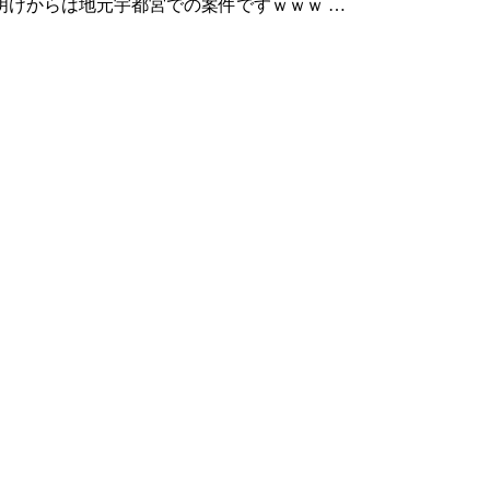
明けからは地元宇都宮での案件ですｗｗｗ …