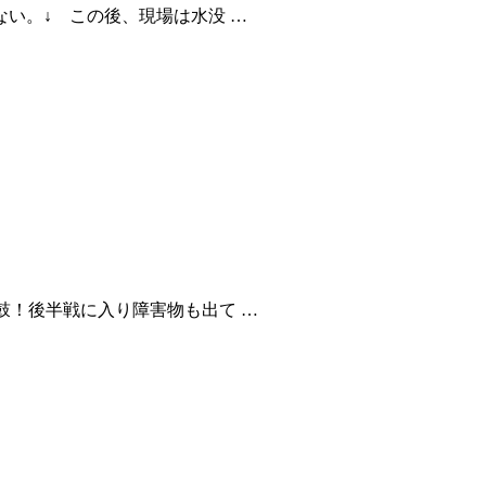
い。↓ この後、現場は水没 …
鼓！後半戦に入り障害物も出て …