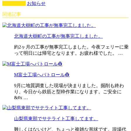
カテゴリー
お知らせ
関連記事
北海道大樹町の工事が無事完工しました。
約2ヶ月の工事が無事完工しました。今夜フェリーに乗
って明日には帰宅となります。お疲れ様でした。 …
M富士工場へパトロール👷
9月に地質調査した現場が決まりました。掘削も終わ
り、今日から鉄筋と型枠作業になります。ご安全に
&#x …
山梨県東部でサテライト工事してます。
難しくはないけど、ちょっと複雑な形状です。現場代