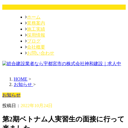
ホーム
業務案内
施工実績
採用情報
ブログ
会社概要
お問い合わせ
HOME
>
お知らせ
>
お知らせ
投稿日：
2022年10月24日
第2期ベトナム人実習生の面接に行って