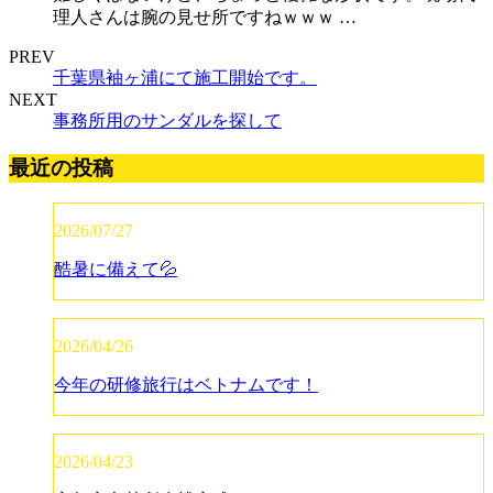
理人さんは腕の見せ所ですねｗｗｗ …
PREV
千葉県袖ヶ浦にて施工開始です。
NEXT
事務所用のサンダルを探して
最近の投稿
2026/07/27
酷暑に備えて💦
2026/04/26
今年の研修旅行はベトナムです！
2026/04/23