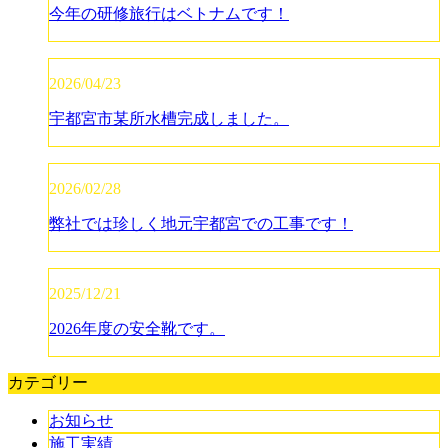
今年の研修旅行はベトナムです！
2026/04/23
宇都宮市某所水槽完成しました。
2026/02/28
弊社では珍しく地元宇都宮での工事です！
2025/12/21
2026年度の安全靴です。
カテゴリー
お知らせ
施工実績