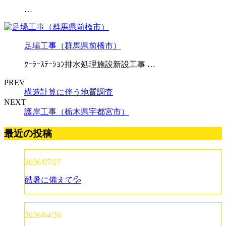
…
足場工事（群馬県前橋市）
ｸｰﾗｰｽﾃｰｼｮﾝ排水処理施設新設工事 …
PREV
構造計算に伴う地質調査
NEXT
護岸工事（栃木県宇都宮市）
最近の投稿
2026/07/27
酷暑に備えて💦
2026/04/26