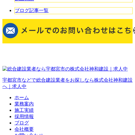
ブログ記事一覧
宇都宮市などで総合建設業者をお探しなら株式会社神和建設
へ｜求人中
ホーム
業務案内
施工実績
採用情報
ブログ
会社概要