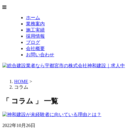
ホーム
業務案内
施工実績
採用情報
ブログ
会社概要
お問い合わせ
HOME
>
コラム
「 コラム 」 一覧
2022年10月26日