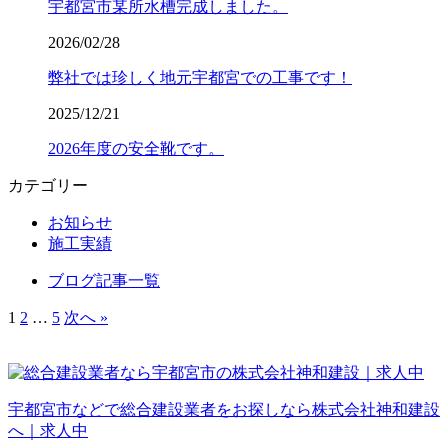
宇都宮市某所水槽完成しました。
2026/02/28
弊社では珍しく地元宇都宮での工事です！
2025/12/21
2026年度の安全靴です。
カテゴリー
お知らせ
施工実績
ブログ記事一覧
1
2
…
5
次へ »
宇都宮市などで総合建設業者をお探しなら株式会社神和建設
へ｜求人中